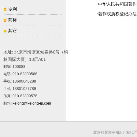
·
中华人民共和国著作
专利
·
著作权质权登记办法（
商标
其它
地址: 北京市海淀区知春路6号（锦
秋国际大厦）13层A01
邮编
: 100088
电话
: 010-82800568
手机
: 18600040288
手机
: 13801027789
传真
: 010-82800578
邮箱
:
kelong@kelong-ip.com
北京科龙寰宇知识产权代理