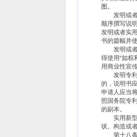
图。
发明或者实
顺序撰写说
发明或者实
书的篇幅并
发明或者实
得使用
“
如权
用商业性宣
发明专利申
的，说明书
申请人应当
照国务院专
的副本。
实用新型专
状、构造或
第十八