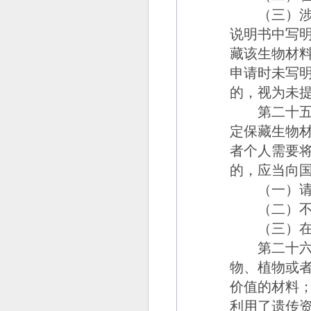
（三）涉及
说明书中写
藏该生物材
申请时未写
的，视为未
第二十五
定保藏生物
者个人需要
的，应当向
（一）请求
（二）不向
（三）在授
第二十六
物、植物或
价值的材料
利用了遗传