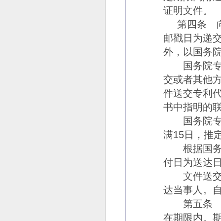
证明文件。
第四条
向
邮戳日为递
外，以国务
国务院专利
交或者其他
件送交专利
书中指明的
国务院专利
满
15
日，推
根据国务院
付日为送达
文件送交地
达当事人。
第五条
在期限内。