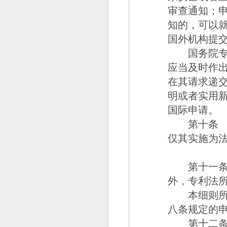
审查通知；
知的，可以
国外机构提
国务院专利
应当及时作
在其请求递
明或者实用
国际申请。
第十条
仅其实施为
第十一
外，专利法
本细则所称
八条规定的
第十二