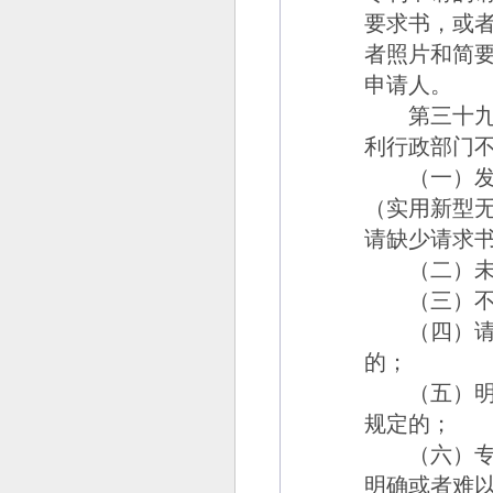
要求书，或
者照片和简
申请人。
第三十九
利行政部门
（一）发明
（实用新型
请缺少请求
（二）未
（三）不符
（四）请求
的；
（五）明显
规定的；
（六）专利
明确或者难