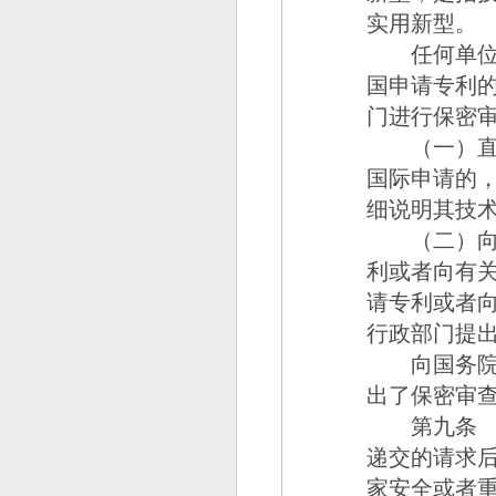
实用新型。
任何单位或
国申请专利
门进行保密
（一）直接
国际申请的
细说明其技
（二）向国
利或者向有
请专利或者
行政部门提
向国务院专
出了保密审
第九条
递交的请求
家安全或者