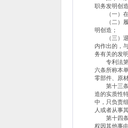
职务发明创
（一）在本
（二）履行
明创造；
（三）退休
内作出的，
务有关的发
专利法第六
六条所称本
零部件、原
第十三
造的实质性
中，只负责
人或者从事
第十四
权因其他事