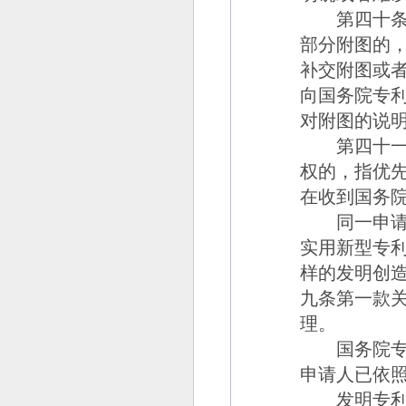
第四十
部分附图的
补交附图或
向国务院专
对附图的说
第四十一
权的，指优
在收到国务
同一申请人
实用新型专
样的发明创
九条第一款
理。
国务院专利
申请人已依
发明专利申