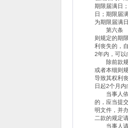
期限届满日
日；期限届
为期限届满
第六条
则规定的期
利丧失的，
2
年内，可以
除前款规定
或者本细则
导致其权利
日起
2
个月内
当事人依照
的，应当提
明文件，并
二款的规定
当事人请求