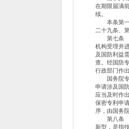
在期限届满
续。
本条第一款
二十九条、
第七条
机构受理并
及国防利益
查。经国防
行政部门作
国务院专利
申请涉及国
应当及时作
保密专利申
序，由国务
第八条
新型，是指