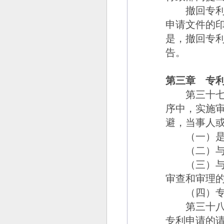
撤回专利申
申请文件的
是，撤回专
告。
第三章 专
第三十
序中，实施
避，当事人
（一）是当
（二）与专
（三）与当
审查和审理
（四）专利
第三十八
专利申请的