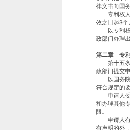
律文书向国
专利权人与
效之日起
3
个
以专利权出
政部门办理
第二章 专
第十五
政部门提交
以国务院专
符合规定的
申请人委托
和办理其他
限。
申请人
有声明的外