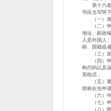
第十六
书应当写明
（一）发明
（二）申请
地址、邮政
人是外国人
称、国籍或
（三）发明
（四）申请
构代码以及
系电话；
（五）要求
简称在先申
（六）申请
（七）申
（八）附