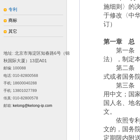
施细则〉的
专利
于修改〈中
商标
订）
其它
第一章 总
第一条
地址: 北京市海淀区知春路6号（锦
法），制定
秋国际大厦）13层A01
第二条
邮编
: 100088
式或者国务
电话
: 010-82800568
手机
: 18600040288
第三条
手机
: 13801027789
用中文；国
传真
: 010-82800578
国人名、地
邮箱
:
kelong@kelong-ip.com
文。
依照专利法
文的，国务
定期限内附