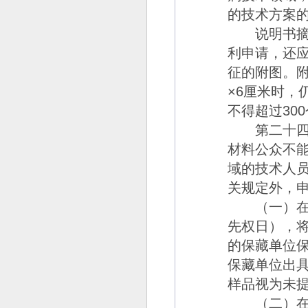
的技术方案
说明书摘要
利申请，还
征的附图。
×6
厘米时，
不得超过
300
第二十四
材料公众不
域的技术人
关规定外，
（一）在申
先权日），
的保藏单位
保藏单位出
样品视为未
（二）在申