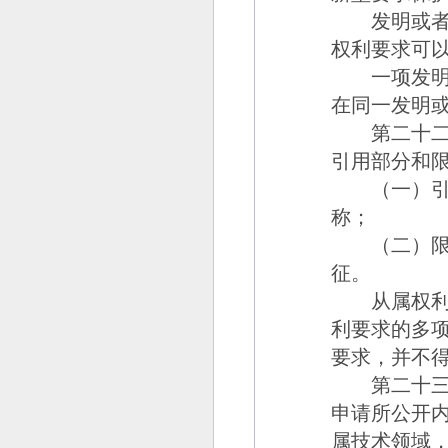
发明或者实
权利要求可
一项发明或
在同一发明
第二十二
引用部分和
（一）引用
称；
（二）限定
征。
从属权利要
利要求的多
要求，并不
第二十三
申请所公开
属技术领域