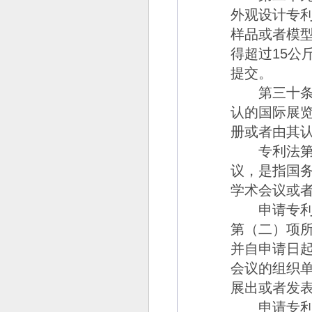
外观设计专
样品或者模
得超过15
公
提交。
第三十
认的国际展
册或者由其
专利法第二
议，是指国
学术会议或
申请专利的
第（二）项
并自申请日
会议的组织
展出或者发
申请专利的