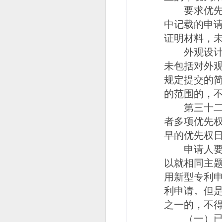
要求优先权
中记载的申
证明材料，
外观设计专
未包括对外
规定提交的
的范围的，
第三十二
者多项优先
早的优先权
申请人要求
以就相同主
用新型专利
利申请。但
之一的，不
（一）已经