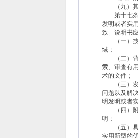
（九）其他
第十七
发明或者实
致。说明书
（一）技术
域；
（二）背景
索、审查有
术的文件；
（三）发明
问题以及解
明发明或者
（四）附图
明；
（五）具体
实用新型的