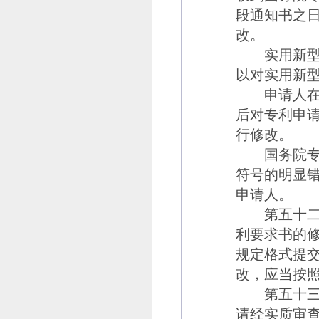
段通知书之
改。
实用新型或
以对实用新
申请人在收
后对专利申
行修改。
国务院专利
符号的明显
申请人。
第五十二
利要求书的
规定格式提
改，应当按
第五十三
请经实质审