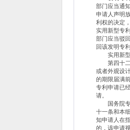
部门应当通
申请人声明
利权的决定
实用新型专
部门应当驳
回该发明专
实用新型专
第四十二
或者外观设
的期限届满
专利申请已
请。
国务院专利
十一条和本
知申请人在
的，该申请