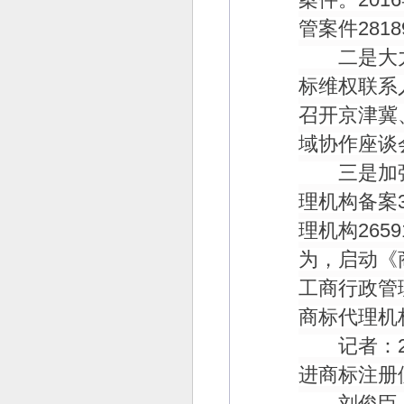
管案件
2818
二是大力
标维权联系
召开京津冀
域协作座谈
三是加强
理机构备案
理机构
2659
为，启动《
工商行政管
商标代理机
记者：
进商标注册
刘俊臣