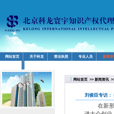
网站首页
关于科龙
营业执照
专业人员
新闻资
业务领域
网站首页
>>
新闻资讯
>
刘俊臣专访：
在新
进大众创业