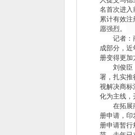
名首次进入
累计有效注
愿强烈。
记者：商
成部分，近
册变得更加
刘俊臣：
署，扎实推
视解决商标
化为主线，
在拓展商
册申请，印
册申请暂行
范。去年已