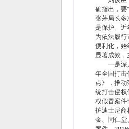
确指出，要
“
张茅局长多
是保护。近
为依法履行
便利化，始
显著成效，
一是深入
年全国打击
点》，推动
统打击侵权
权假冒案件
护迪士尼商
金、同仁堂
案件。
2016