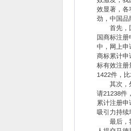
效显著，各
劲，中国品
首先，国
国商标注册
中，网上申
商标累计申
标有效注册
1422
件，比
其次，外
请
21238
件
累计注册申
吸引力持续
最后，我
人提交马德