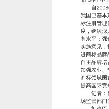
自
2008
我国已基本
标注册管理
度，继续深
务水平；强
实施意见，
进商标品牌
自主品牌培
加强农业、
商标领域国
提高国际竞
记者：目
场监管部门
刘俊臣：