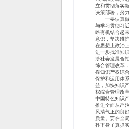
立和贯彻落实
决策部署，努
一要认真做好
与学习贯彻习
略有机结合起来
意识，坚决维
在思想上政治
进一步找准知
济社会发展合
综合管理改革
挥知识产权综
保护和运用体
益，加快知识
权综合管理改
中国特色知识
推进全面从严治
风清气正的良
质量。要在全
扑下身子真抓