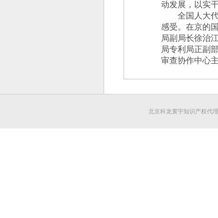
动发展，以实
全国人大代表
感受。在京的
局副局长徐治
局专利局正副
审查协作中心
北京科龙寰宇知识产权代理