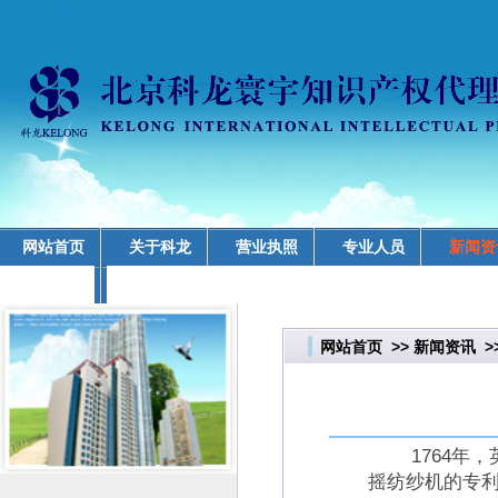
网站首页
关于科龙
营业执照
专业人员
新闻资
业务领域
网站首页
>>
新闻资讯
>
1764年，
摇纺纱机的专