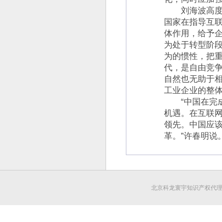
刘海波高度肯
国家在指导互
体作用，给予企
为处于转型阶
为的惯性，把
代，是自由竞
自然也无助于
工业企业的整体
“中国在完成
机遇。在互联
领先。中国应
革。”许春明说
北京科龙寰宇知识产权代理